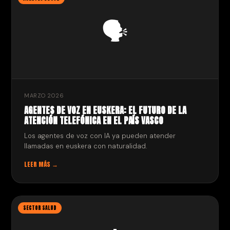
🗣️
MARZO 2026
AGENTES DE VOZ EN EUSKERA: EL FUTURO DE LA
ATENCIÓN TELEFÓNICA EN EL PAÍS VASCO
Los agentes de voz con IA ya pueden atender
llamadas en euskera con naturalidad.
LEER MÁS →
SECTOR SALUD