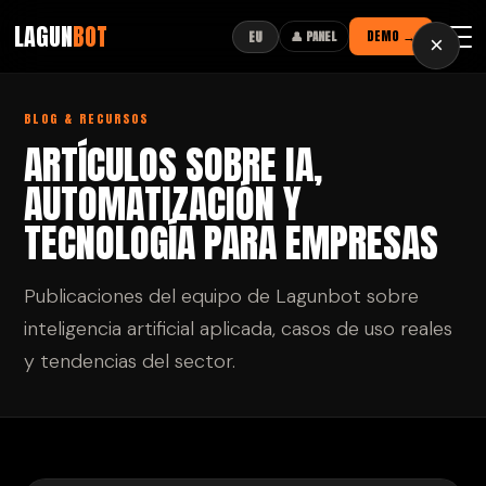
LAGUN
BOT
DEMO →
EU
👤 PANEL
×
BLOG & RECURSOS
ARTÍCULOS SOBRE IA,
AUTOMATIZACIÓN Y
TECNOLOGÍA PARA EMPRESAS
Publicaciones del equipo de Lagunbot sobre
inteligencia artificial aplicada, casos de uso reales
y tendencias del sector.