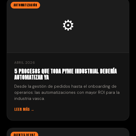
AUTOMATIZACIÓN
⚙️
ABRIL 2026
5 PROCESOS QUE TODA PYME INDUSTRIAL DEBERÍA
AUTOMATIZAR YA
Desde la gestión de pedidos hasta el onboarding de
operarios: las automatizaciones con mayor ROI para la
industria vasca.
LEER MÁS →
AGENTES DE VOZ