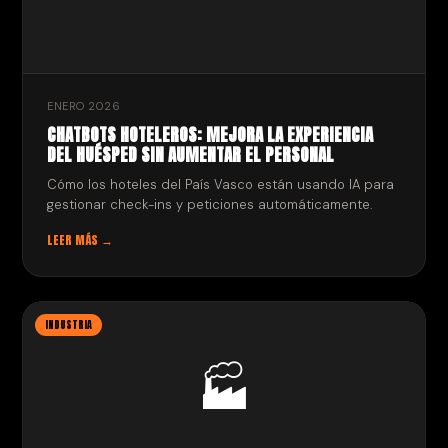
ENERO 2026
CHATBOTS HOTELEROS: MEJORA LA EXPERIENCIA
DEL HUÉSPED SIN AUMENTAR EL PERSONAL
Cómo los hoteles del País Vasco están usando IA para
gestionar check-ins y peticiones automáticamente.
LEER MÁS →
INDUSTRIA
🏭