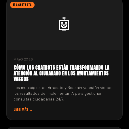
IA & CHATBOTS
🤖
MAYO 2026
CÓMO LOS CHATBOTS ESTÁN TRANSFORMANDO LA
ATENCIÓN AL CIUDADANO EN LOS AYUNTAMIENTOS
VASCOS
Los municipios de Arrasate y Beasain ya están viendo
los resultados de implementar IA para gestionar
consultas ciudadanas 24/7.
LEER MÁS →