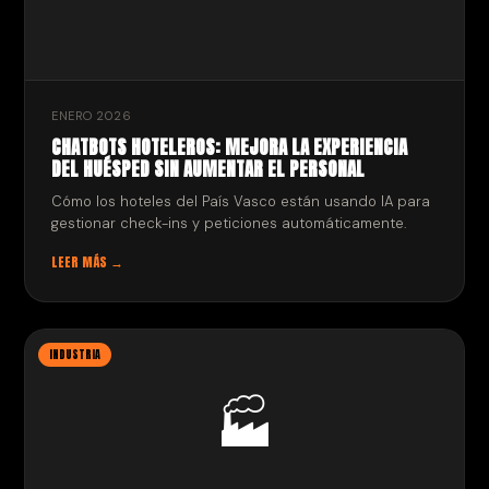
ENERO 2026
CHATBOTS HOTELEROS: MEJORA LA EXPERIENCIA
DEL HUÉSPED SIN AUMENTAR EL PERSONAL
Cómo los hoteles del País Vasco están usando IA para
gestionar check-ins y peticiones automáticamente.
LEER MÁS →
INDUSTRIA
🏭