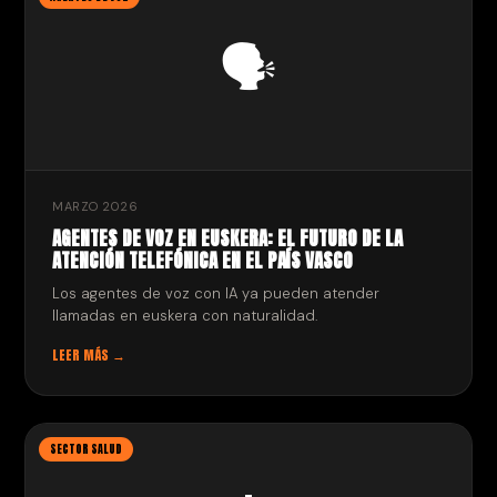
🗣️
MARZO 2026
AGENTES DE VOZ EN EUSKERA: EL FUTURO DE LA
ATENCIÓN TELEFÓNICA EN EL PAÍS VASCO
Los agentes de voz con IA ya pueden atender
llamadas en euskera con naturalidad.
LEER MÁS →
SECTOR SALUD