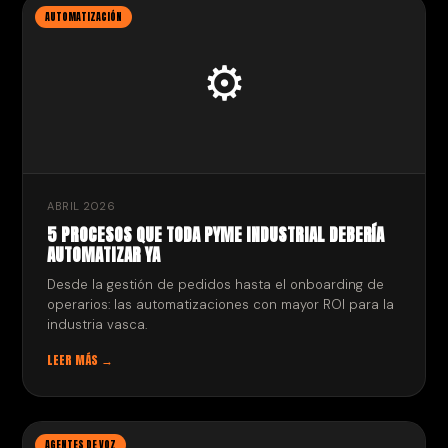
AUTOMATIZACIÓN
⚙️
ABRIL 2026
5 PROCESOS QUE TODA PYME INDUSTRIAL DEBERÍA
AUTOMATIZAR YA
Desde la gestión de pedidos hasta el onboarding de
operarios: las automatizaciones con mayor ROI para la
industria vasca.
LEER MÁS →
AGENTES DE VOZ