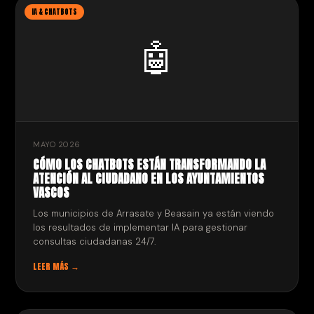
IA & CHATBOTS
🤖
MAYO 2026
CÓMO LOS CHATBOTS ESTÁN TRANSFORMANDO LA
ATENCIÓN AL CIUDADANO EN LOS AYUNTAMIENTOS
VASCOS
Los municipios de Arrasate y Beasain ya están viendo
los resultados de implementar IA para gestionar
consultas ciudadanas 24/7.
LEER MÁS →