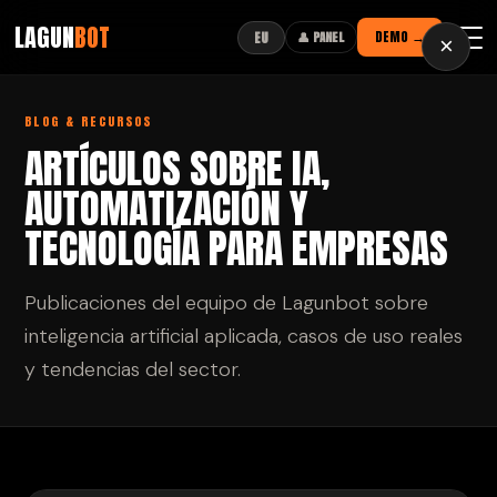
LAGUN
BOT
DEMO →
EU
👤 PANEL
×
BLOG & RECURSOS
ARTÍCULOS SOBRE IA,
AUTOMATIZACIÓN Y
TECNOLOGÍA PARA EMPRESAS
Publicaciones del equipo de Lagunbot sobre
inteligencia artificial aplicada, casos de uso reales
y tendencias del sector.