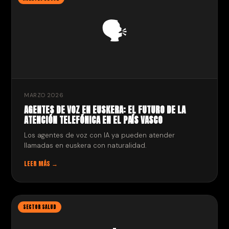
🗣️
MARZO 2026
AGENTES DE VOZ EN EUSKERA: EL FUTURO DE LA
ATENCIÓN TELEFÓNICA EN EL PAÍS VASCO
Los agentes de voz con IA ya pueden atender
llamadas en euskera con naturalidad.
LEER MÁS →
SECTOR SALUD