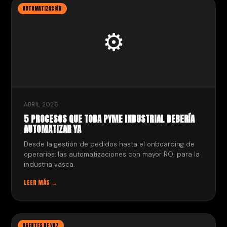
AUTOMATIZACIÓN
⚙️
ABRIL 2026
5 PROCESOS QUE TODA PYME INDUSTRIAL DEBERÍA
AUTOMATIZAR YA
Desde la gestión de pedidos hasta el onboarding de
operarios: las automatizaciones con mayor ROI para la
industria vasca.
LEER MÁS →
AGENTES DE VOZ