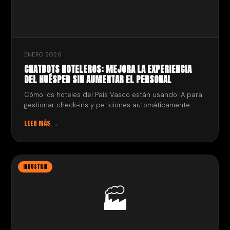
ENERO 2026
CHATBOTS HOTELEROS: MEJORA LA EXPERIENCIA
DEL HUÉSPED SIN AUMENTAR EL PERSONAL
Cómo los hoteles del País Vasco están usando IA para
gestionar check-ins y peticiones automáticamente.
LEER MÁS →
INDUSTRIA
🏭