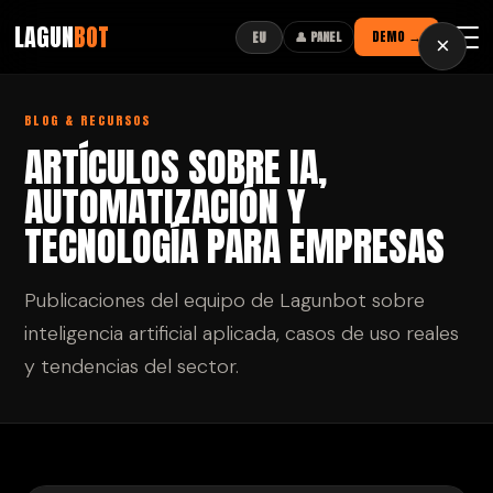
LAGUN
BOT
DEMO →
EU
👤 PANEL
×
BLOG & RECURSOS
ARTÍCULOS SOBRE IA,
AUTOMATIZACIÓN Y
TECNOLOGÍA PARA EMPRESAS
Publicaciones del equipo de Lagunbot sobre
inteligencia artificial aplicada, casos de uso reales
y tendencias del sector.