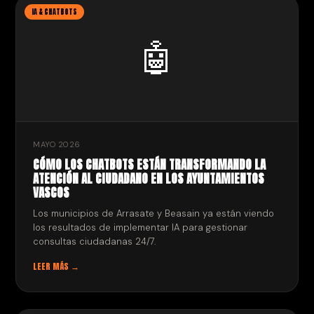
IA & CHATBOTS
🤖
MAYO 2026
CÓMO LOS CHATBOTS ESTÁN TRANSFORMANDO LA
ATENCIÓN AL CIUDADANO EN LOS AYUNTAMIENTOS
VASCOS
Los municipios de Arrasate y Beasain ya están viendo
los resultados de implementar IA para gestionar
consultas ciudadanas 24/7.
LEER MÁS →