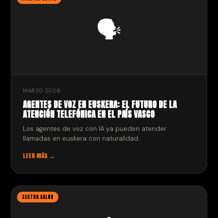
🗣️
MARZO 2026
AGENTES DE VOZ EN EUSKERA: EL FUTURO DE LA
ATENCIÓN TELEFÓNICA EN EL PAÍS VASCO
Los agentes de voz con IA ya pueden atender
llamadas en euskera con naturalidad.
LEER MÁS →
SECTOR SALUD