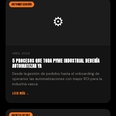
AUTOMATIZACIÓN
⚙️
ABRIL 2026
5 PROCESOS QUE TODA PYME INDUSTRIAL DEBERÍA
AUTOMATIZAR YA
Desde la gestión de pedidos hasta el onboarding de
operarios: las automatizaciones con mayor ROI para la
industria vasca.
LEER MÁS →
AGENTES DE VOZ